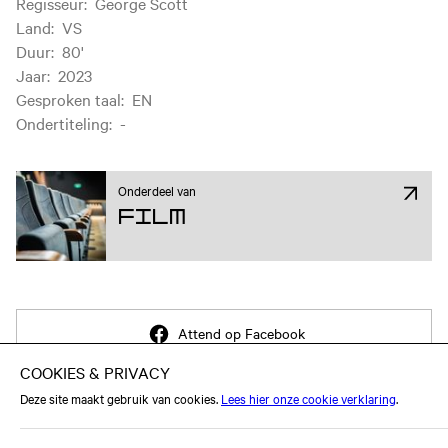
Regisseur
:
George Scott
Land
:
VS
Duur
:
80'
Jaar
:
2023
Gesproken taal
:
EN
Ondertiteling
:
-
Onderdeel van
Film
Attend op Facebook