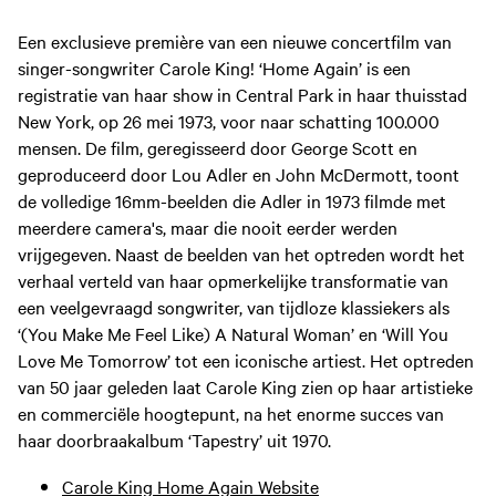
Een exclusieve première van een nieuwe concertfilm van
singer-songwriter Carole King! ‘Home Again’ is een
registratie van haar show in Central Park in haar thuisstad
New York, op 26 mei 1973, voor naar schatting 100.000
mensen. De film, geregisseerd door George Scott en
geproduceerd door Lou Adler en John McDermott, toont
de volledige 16mm-beelden die Adler in 1973 filmde met
meerdere camera's, maar die nooit eerder werden
vrijgegeven. Naast de beelden van het optreden wordt het
verhaal verteld van haar opmerkelijke transformatie van
een veelgevraagd songwriter, van tijdloze klassiekers als
‘(You Make Me Feel Like) A Natural Woman’ en ‘Will You
Love Me Tomorrow’ tot een iconische artiest. Het optreden
van 50 jaar geleden laat Carole King zien op haar artistieke
en commerciële hoogtepunt, na het enorme succes van
haar doorbraakalbum ‘Tapestry’ uit 1970.
Carole King Home Again Website