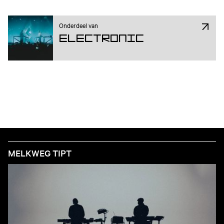
Onderdeel van
Electronic
MELKWEG TIPT