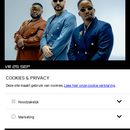
VR 25 SEP
MI CASA