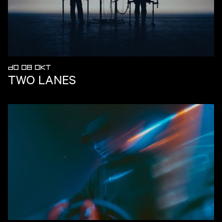
DO 08 OKT
TWO LANES