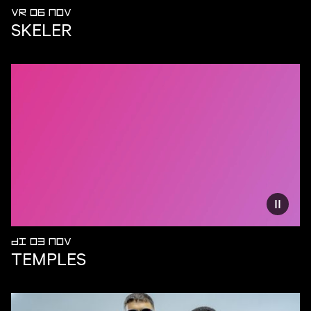
VR 06 NOV
SKELER
Vermind
DI 03 NOV
TEMPLES