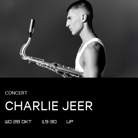
CONCERT
CHARLIE JEER
WO 28 OKT
19:30
UP