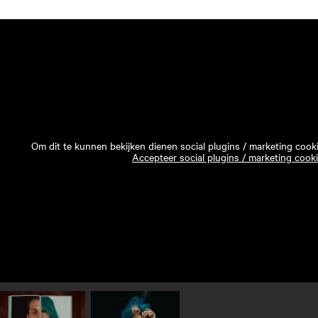
Om dit te kunnen bekijken dienen social plugins / marketing cook
Accepteer social plugins / marketing cook
Speel video 1 af
Speel video 2 af