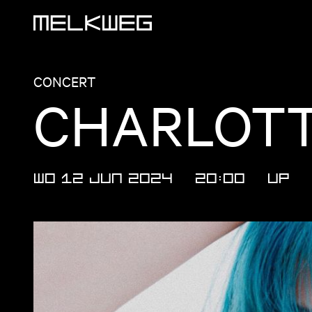
Logo, naar home
CONCERT
CHARLOTT
WO 12 JUN 2024
20:00
UP