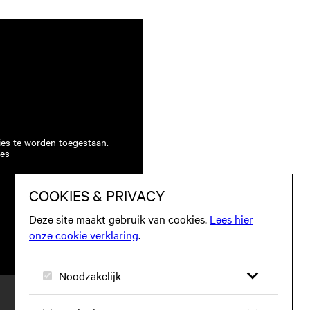
ies te worden toegestaan.
ies