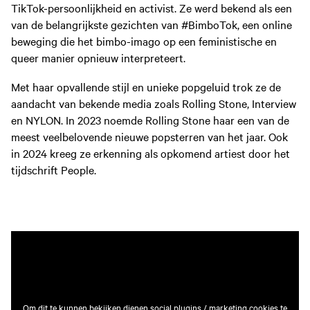
TikTok-persoonlijkheid en activist. Ze werd bekend als een
van de belangrijkste gezichten van #BimboTok, een online
beweging die het bimbo-imago op een feministische en
queer manier opnieuw interpreteert.
Met haar opvallende stijl en unieke popgeluid trok ze de
aandacht van bekende media zoals Rolling Stone, Interview
en NYLON. In 2023 noemde Rolling Stone haar een van de
meest veelbelovende nieuwe popsterren van het jaar. Ook
in 2024 kreeg ze erkenning als opkomend artiest door het
tijdschrift People.
Om dit te kunnen bekijken dienen social plugins / marketing cookies te