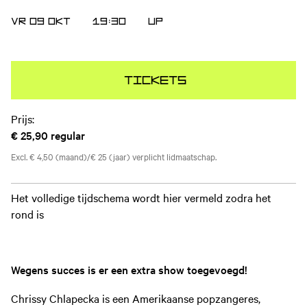
VR 09 OKT
19:30
UP
Tickets
Prijs:
€ 25,90
regular
Excl. € 4,50 (maand)/€ 25 (jaar) verplicht lidmaatschap.
Het volledige tijdschema wordt hier vermeld zodra het
rond is
Wegens succes is er een extra show toegevoegd!
Chrissy Chlapecka is een Amerikaanse popzangeres,