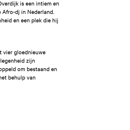
verdijk is een intiem en
 Afro-dj in Nederland.
heid en een plek die hij
t vier gloednieuwe
legenheid zijn
koppeld om bestaand en
 met behulp van