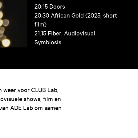
20:15 Doors
20:30 African Gold (2025, short
film)
21:15 Fiber: Audiovisual
Symbiosis
 weer voor CLUB Lab,
ovisuele shows, film en
s van ADE Lab om samen