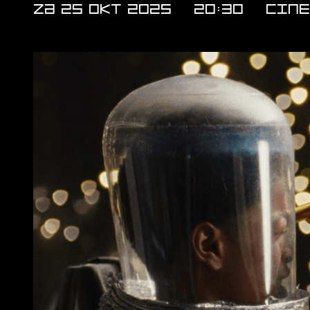
ZA 25 OKT 2025
20:30
Cine