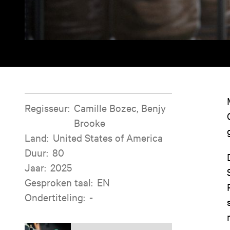
Filminformatie
Regisseur
:
Camille Bozec, Benjy
Brooke
Land
:
United States of America
Duur
:
80
Jaar
:
2025
Gesproken taal
:
EN
Ondertiteling
:
-