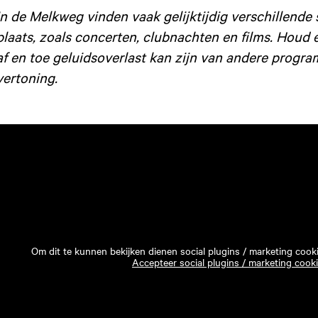
In de Melkweg vinden vaak gelijktijdig verschillend
plaats, zoals concerten, clubnachten en films. Houd 
af en toe geluidsoverlast kan zijn van andere progra
vertoning.
Om dit te kunnen bekijken dienen social plugins / marketing cook
Accepteer social plugins / marketing cook