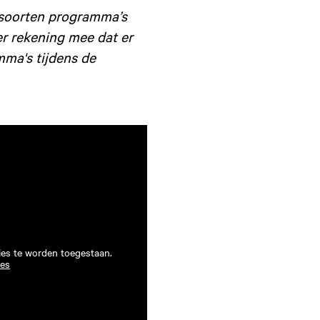
e soorten programma’s
er rekening mee dat er
mma's tijdens de
ies te worden toegestaan.
ies