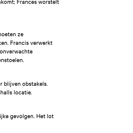
komt; Frances worstelt
moeten ze
en. Francis verwerkt
t onverwachte
enstoelen.
 blijven obstakels.
alls locatie.
jke gevolgen. Het lot