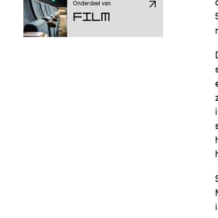
Onderdeel van
Film