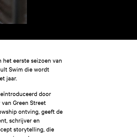
 het eerste seizoen van
ult Swim die wordt
et jaar.
geïntroduceerd door
r van Green Street
owship ontving, geeft de
nt, schrijver en
cept storytelling, die