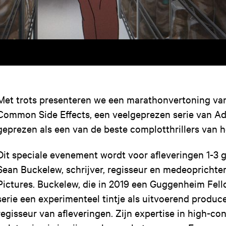
Met trots presenteren we een marathonvertoning van
Common Side Effects, een veelgeprezen serie van Ad
geprezen als een van de beste complotthrillers van h
Dit speciale evenement wordt voor afleveringen 1-3 
Sean Buckelew, schrijver, regisseur en medeoprichte
Pictures. Buckelew, die in 2019 een Guggenheim Fell
serie een experimenteel tintje als uitvoerend produce
regisseur van afleveringen. Zijn expertise in high-con