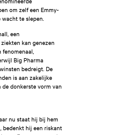
genomineerde
lpen om zelf een Emmy-
 wacht te slepen.
all, een
e ziekten kan genezen
n fenomenaal,
erwijl Big Pharma
winsten bedreigt. De
nden is aan zakelijke
n de donkerste vorm van
r nu staat hij bij hem
, bedenkt hij een riskant