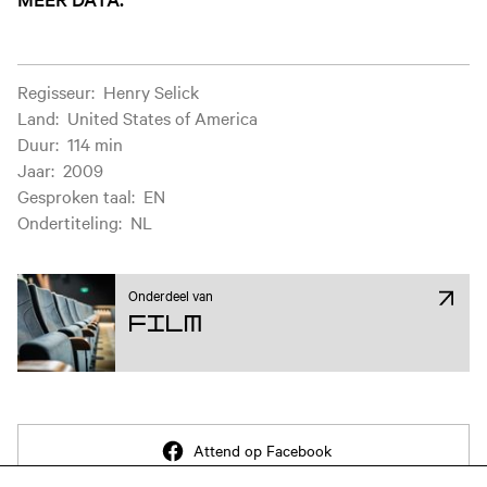
Filminformatie
Regisseur
:
Henry Selick
Land
:
United States of America
Duur
:
114 min
Jaar
:
2009
Gesproken taal
:
EN
Ondertiteling
:
NL
Onderdeel van
Film
Attend op Facebook