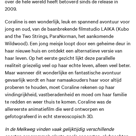
over de hele wereld heeft betoverd sinds de release in
2009.
Coraline is een wonderlijk, leuk en spannend avontuur voor
jong en oud, van de baanbrekende filmstudio LAIKA (Kubo
and the Two Strings, ParaNorman, het aankomende
Wildwood). Een jong meisje loopt door een geheime deur in
haar nieuwe huis en ontdekt een alternatieve versie van
haar leven. Op het eerste gezicht lijkt deze parallelle
realiteit griezelig veel op haar echte leven, alleen veel beter.
Maar wanneer dit wonderlijke en fantastische avontuur
gevaarlijk wordt en haar namaakouders haar voor altijd
proberen te houden, moet Coraline rekenen op haar
vindingrijkheid, vastberadenheid en moed om haar familie
te redden en weer thuis te komen. Coraline was de
allereerste animatiefilm die werd ontworpen en
gefotografeerd in echt stereoscopisch 3D.
In de Melkweg vinden vaak gelijktijdig verschillende