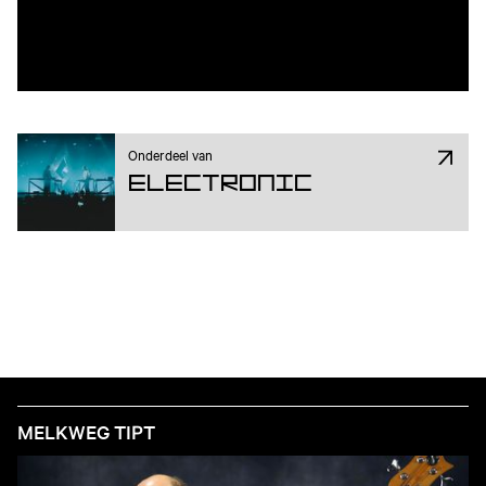
Onderdeel van
Electronic
MELKWEG TIPT