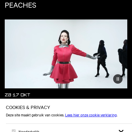
PEACHES
Vermind
ZA 17 OKT
ALLIE X