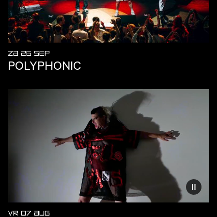
ZA 26 SEP
POLYPHONIC
Vermind
VR 07 AUG