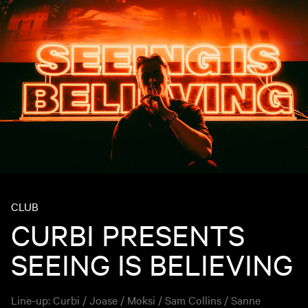
CLUB
CURBI PRESENTS
SEEING IS BELIEVING
Line-up: Curbi / Joase / Moksi / Sam Collins / Sanne