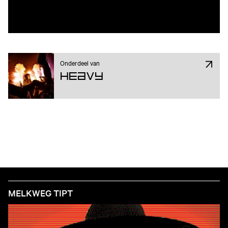
Onderdeel van
Heavy
MELKWEG TIPT