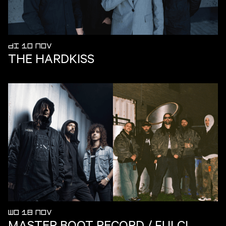
DI 10 NOV
THE HARDKISS
WO 18 NOV
MASTER BOOT RECORD / FULCI