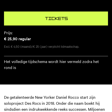
Tickets
Prijs:
€ 25,90
regular
Excl. € 4,50 (maand)/€ 25 (jaar) verplicht lidmaatschap.
Het volledige tijdschema wordt hier vermeld zodra het
rond is
De getalenteerde New Yorker Daniel Rocco start zijn
soloproject Des Rocs in 2018. Onder die naam boekt hij
sindsdien een indrukwekkende reeks successen. Miljoenen