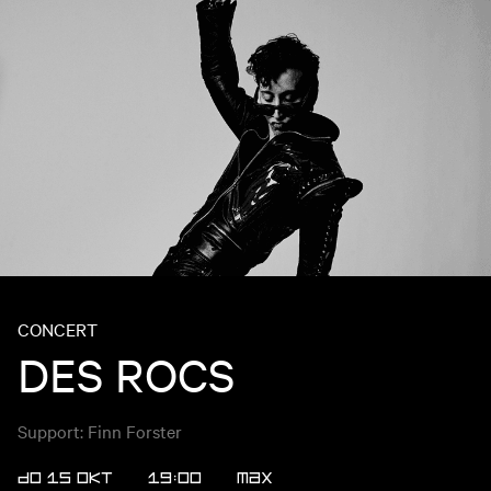
CONCERT
DES ROCS
Support: Finn Forster
DO 15 OKT
19:00
MAX