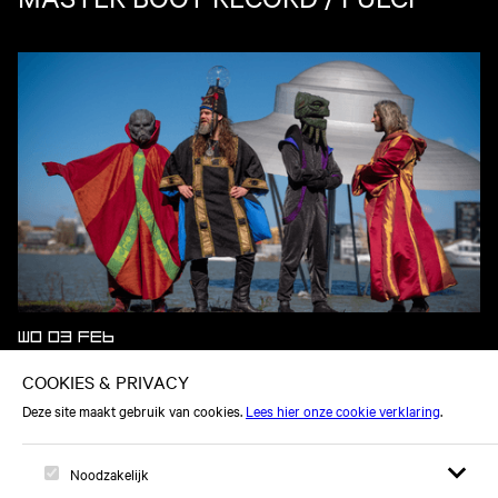
WO 03 FEB
HENGE