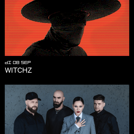
DI 08 SEP
WITCHZ