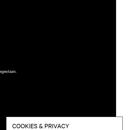
egestaan.