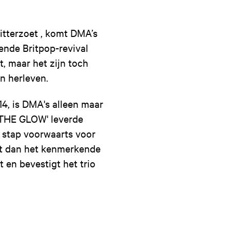
itterzoet , komt DMA’s
nde Britpop-revival
, maar het zijn toch
n herleven.
14, is DMA's alleen maar
'THE GLOW' leverde
e stap voorwaarts voor
t dan het kenmerkende
 en bevestigt het trio