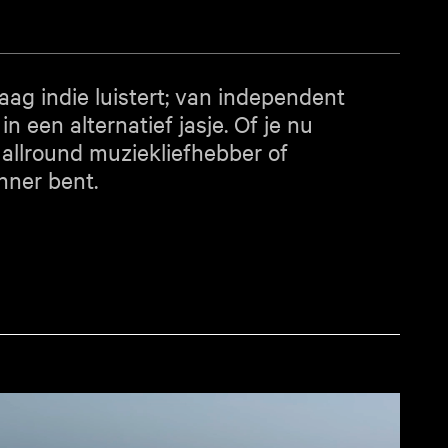
aag indie luistert; van independent
in een alternatief jasje. Of je nu
 allround muziekliefhebber of
nner bent.