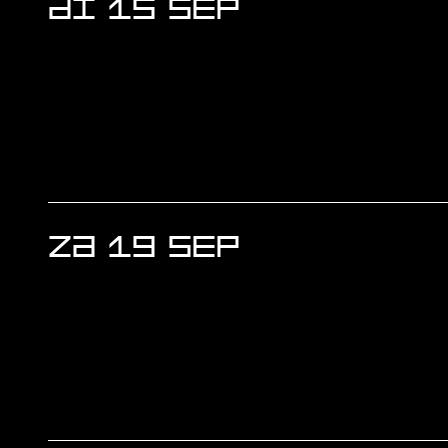
DI 15 SEP
ZA 19 SEP