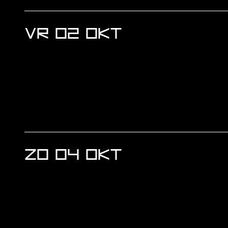
VR 02 OKT
ZO 04 OKT