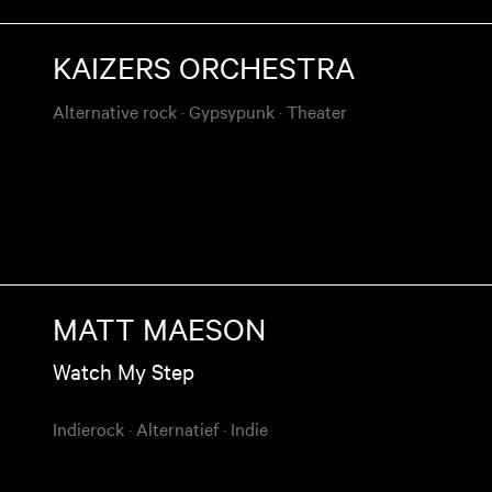
KAIZERS ORCHESTRA
Alternative rock
·
Gypsypunk
·
Theater
MATT MAESON
Watch My Step
Indierock
·
Alternatief
·
Indie