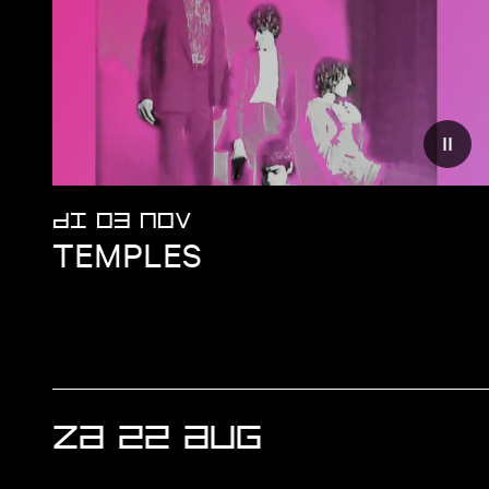
Vermi
DI 03 NOV
TEMPLES
EVENEMENTEN
ZA 22 AUG