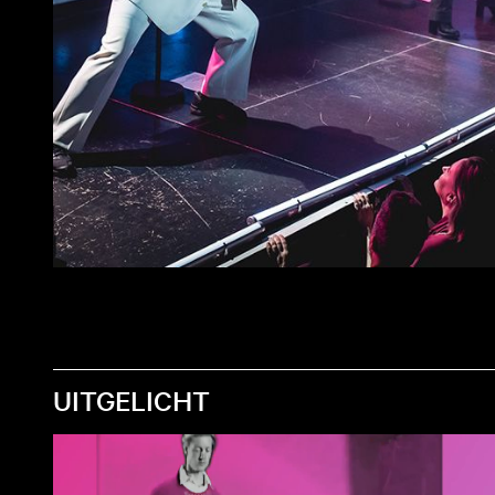
UITGELICHT