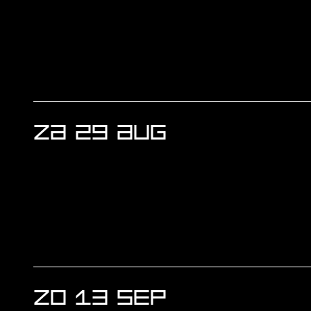
ZA 29 AUG
ZO 13 SEP