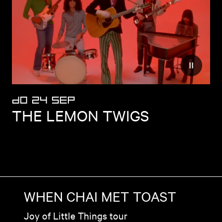
nder beweging op website
Verminder
DO 24 SEP
THE LEMON TWIGS
WHEN CHAI MET TOAST
Joy of Little Things tour