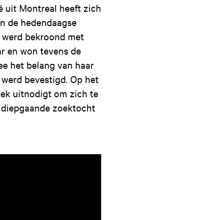
 uit Montreal heeft zich
in de hedendaagse
) werd bekroond met
r en won tevens de
ee het belang van haar
es werd bevestigd. Op het
ek uitnodigt om zich te
en diepgaande zoektocht