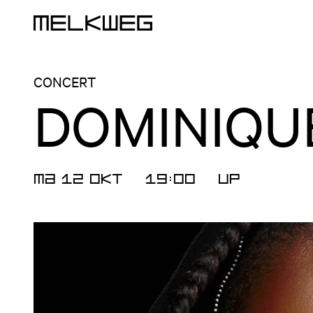
Logo, naar home
CONCERT
DOMINIQUE
MA 12 OKT
19:00
UP