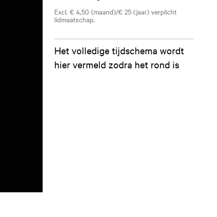
Excl. € 4,50 (maand)/€ 25 (jaar) verplicht
lidmaatschap.
Het volledige tijdschema wordt
hier vermeld zodra het rond is