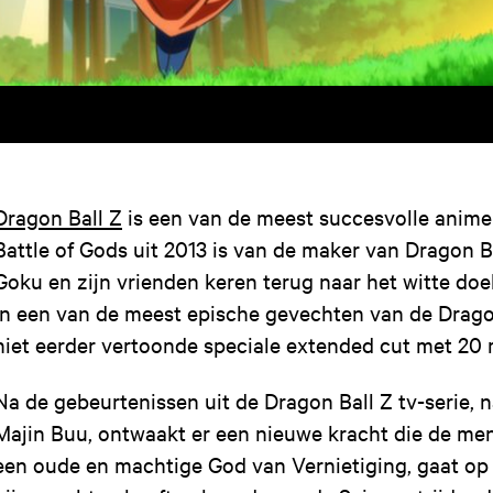
Dragon Ball Z
is een van de meest succesvolle anime a
Battle of Gods uit 2013 is van de maker van Dragon Ba
Goku en zijn vrienden keren terug naar het witte do
in een van de meest epische gevechten van de Dragon 
niet eerder vertoonde speciale extended cut met 20 
Na de gebeurtenissen uit de Dragon Ball Z tv-serie, 
Majin Buu, ontwaakt er een nieuwe kracht die de men
een oude en machtige God van Vernietiging, gaat op