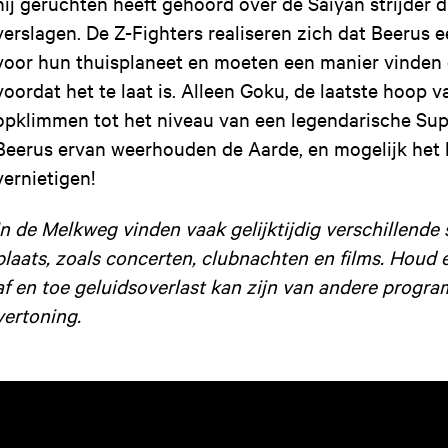
hij geruchten heeft gehoord over de Saiyan strijder d
verslagen. De Z-Fighters realiseren zich dat Beerus 
voor hun thuisplaneet en moeten een manier vinden
voordat het te laat is. Alleen Goku, de laatste hoop 
opklimmen tot het niveau van een legendarische Su
Beerus ervan weerhouden de Aarde, en mogelijk het 
vernietigen!
In de Melkweg vinden vaak gelijktijdig verschillend
plaats, zoals concerten, clubnachten en films. Houd 
af en toe geluidsoverlast kan zijn van andere progra
vertoning.