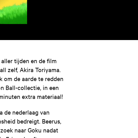
ller tijden en de film
ll zelf, Akira Toriyama.
ek om de aarde te redden
Ball-collectie, in een
minuten extra materiaal!
na de nederlaag van
sheid bedreigt. Beerus,
 zoek naar Goku nadat