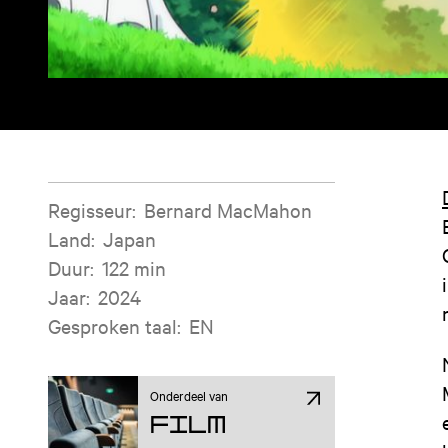
Filminformatie
Regisseur
:
Bernard MacMahon
Land
:
Japan
Duur
:
122 min
Jaar
:
2024
Gesproken taal
:
EN
Onderdeel van
Film