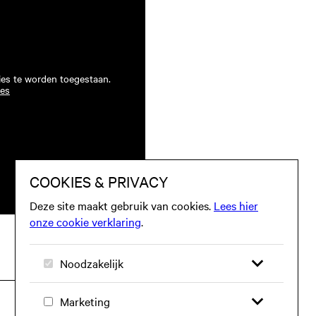
ies te worden toegestaan.
ies