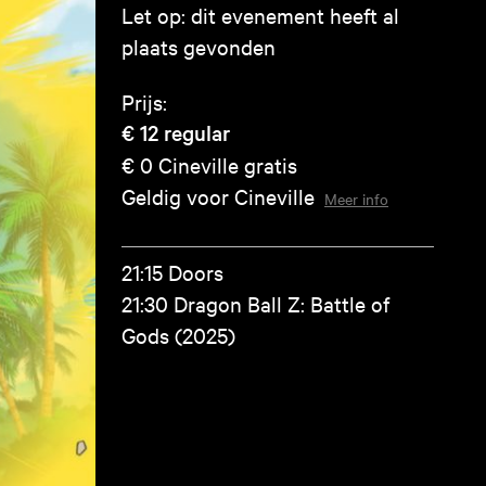
Let op: dit evenement heeft al
plaats gevonden
Prijs:
€ 12
regular
€ 0
Cineville gratis
Geldig voor Cineville
Meer info
21:15 Doors
21:30 Dragon Ball Z: Battle of
Gods (2025)