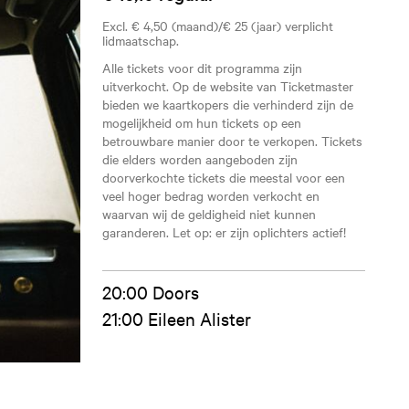
Excl. € 4,50 (maand)/€ 25 (jaar) verplicht
lidmaatschap.
Alle tickets voor dit programma zijn
uitverkocht. Op de website van Ticketmaster
bieden we kaartkopers die verhinderd zijn de
mogelijkheid om hun tickets op een
betrouwbare manier door te verkopen. Tickets
die elders worden aangeboden zijn
doorverkochte tickets die meestal voor een
veel hoger bedrag worden verkocht en
waarvan wij de geldigheid niet kunnen
garanderen. Let op: er zijn oplichters actief!
20:00 Doors
21:00 Eileen Alister