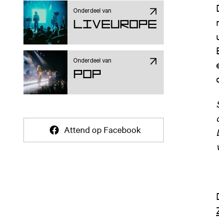
Onderdeel van
Liveurope
Onderdeel van
Pop
Attend op Facebook