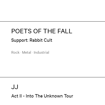
POETS OF THE FALL
Support: Rabbit Cult
Rock
·
Metal
·
Industrial
JJ
Act II - Into The Unknown Tour