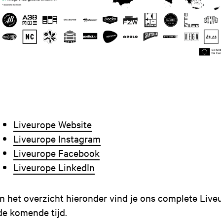
Liveurope Website
Liveurope Instagram
Liveurope Facebook
Liveurope LinkedIn
In het overzicht hieronder vind je ons complete Li
de komende tijd.