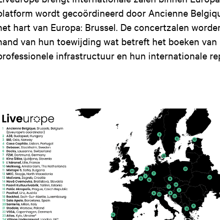
platform wordt gecoördineerd door Ancienne Belgiqu
het hart van Europa: Brussel. De concertzalen worde
hand van hun toewijding wat betreft het boeken van 
professionele infrastructuur en hun internationale re