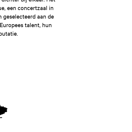
e, een concertzaal in
n geselecteerd aan de
Europees talent, hun
putatie.