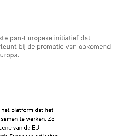
ste pan-Europese initiatief dat
teunt bij de promotie van opkomend
Europa.
 het platform dat het
 samen te werken. Zo
scene van de EU
rde Europese artiesten