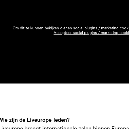
Om dit te kunnen bekijken dienen social plugins / marketing cook
Accepteer social plugins / marketing cook
Wie zijn de Liveurope-leden?
Liveurope brengt internationale zalen binnen Europa d