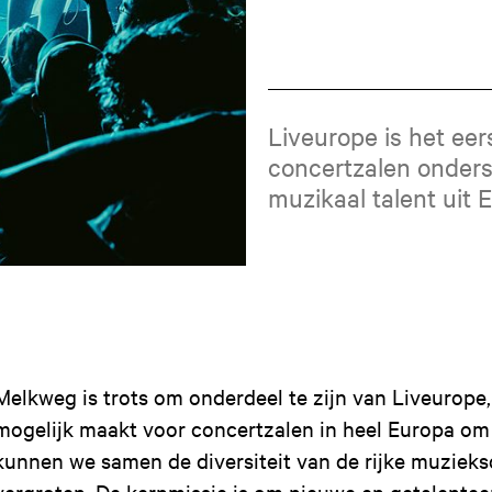
Liveurope is het eer
concertzalen onders
muzikaal talent uit 
Melkweg is trots om onderdeel te zijn van Liveurope,
mogelijk maakt voor concertzalen in heel Europa om
kunnen we samen de diversiteit van de rijke muziek
vergroten. De kernmissie is om nieuwe en getalentee