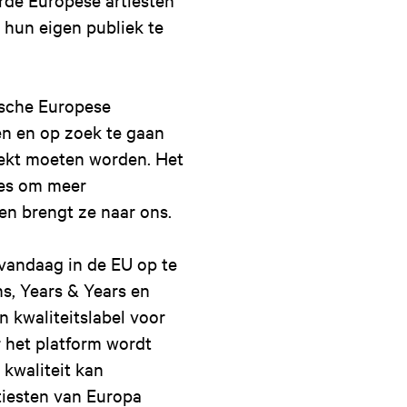
 hun eigen publiek te
ische Europese
en en op zoek te gaan
ekt moeten worden. Het
ies om meer
 en brengt ze naar ons.
vandaag in de EU op te
s, Years & Years en
 kwaliteitslabel voor
r het platform wordt
 kwaliteit kan
tiesten van Europa