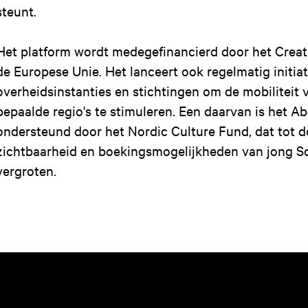
steunt.
Het platform wordt medegefinancierd door het Crea
de Europese Unie. Het lanceert ook regelmatig initia
overheidsinstanties en stichtingen om de mobiliteit 
bepaalde regio's te stimuleren. Een daarvan is het Abo
ondersteund door het Nordic Culture Fund, dat tot d
zichtbaarheid en boekingsmogelijkheden van jong Sc
vergroten.