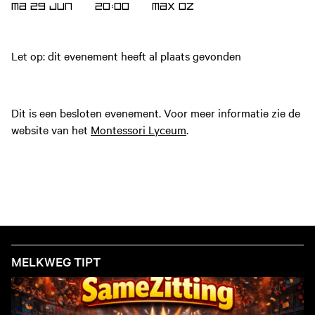
MA 29 JUN
20:00
MAX
OZ
Let op: dit evenement heeft al plaats gevonden
Dit is een besloten evenement. Voor meer informatie zie de
website van het
Montessori Lyceum
.
MELKWEG TIPT