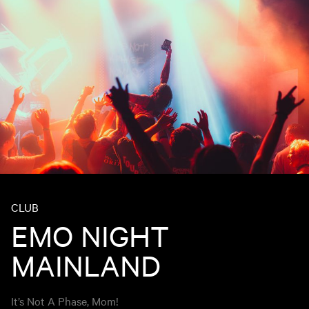
CLUB
EMO NIGHT
MAINLAND
It’s Not A Phase, Mom!