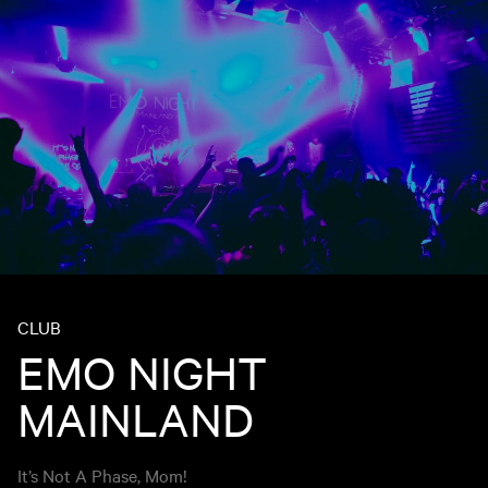
CLUB
EMO NIGHT
MAINLAND
It’s Not A Phase, Mom!