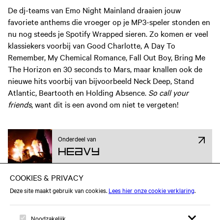
De dj-teams van Emo Night Mainland draaien jouw
favoriete anthems die vroeger op je MP3-speler stonden en
nu nog steeds je Spotify Wrapped sieren. Zo komen er veel
klassiekers voorbij van Good Charlotte, A Day To
Remember, My Chemical Romance, Fall Out Boy, Bring Me
The Horizon en 30 seconds to Mars, maar knallen ook de
nieuwe hits voorbij van bijvoorbeeld Neck Deep, Stand
Atlantic, Beartooth en Holding Absence.
So call your
friends
, want dit is een avond om niet te vergeten!
Onderdeel van
Heavy
Attend op Facebook