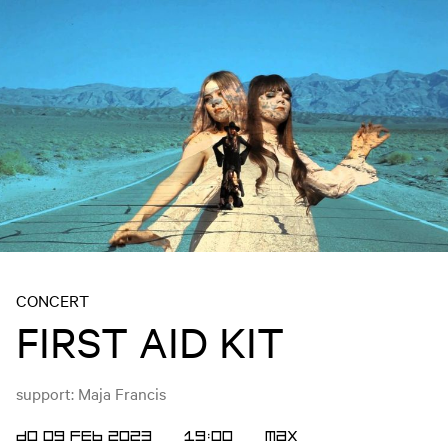
CONCERT
FIRST AID KIT
support: Maja Francis
DO 09 FEB 2023
19:00
Max