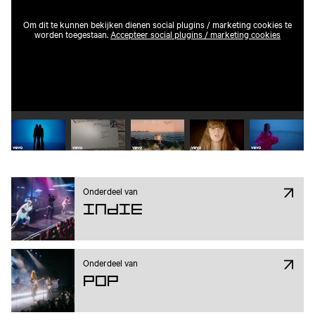
Om dit te kunnen bekijken dienen social plugins / marketing cookies te
worden toegestaan.
Accepteer social plugins / marketing cookies
Speel video 1 af
Speel video 2 af
Speel video 3 af
Speel video 4 af
Speel vid
Onderdeel van
Indie
Onderdeel van
Pop