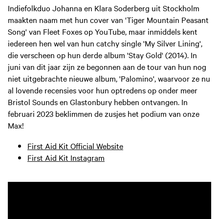
Indiefolkduo Johanna en Klara Soderberg uit Stockholm
maakten naam met hun cover van 'Tiger Mountain Peasant
Song' van Fleet Foxes op YouTube, maar inmiddels kent
iedereen hen wel van hun catchy single 'My Silver Lining',
die verscheen op hun derde album 'Stay Gold' (2014). In
juni van dit jaar zijn ze begonnen aan de tour van hun nog
niet uitgebrachte nieuwe album, 'Palomino', waarvoor ze nu
al lovende recensies voor hun optredens op onder meer
Bristol Sounds en Glastonbury hebben ontvangen. In
februari 2023 beklimmen de zusjes het podium van onze
Max!
First Aid Kit Official Website
First Aid Kit Instagram