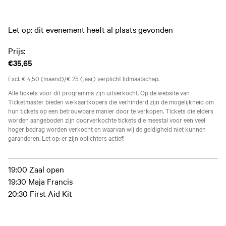
Let op: dit evenement heeft al plaats gevonden
Prijs:
€35,65
Excl. € 4,50 (maand)/€ 25 (jaar) verplicht lidmaatschap.
Alle tickets voor dit programma zijn uitverkocht. Op de website van
Ticketmaster bieden we kaartkopers die verhinderd zijn de mogelijkheid om
hun tickets op een betrouwbare manier door te verkopen. Tickets die elders
worden aangeboden zijn doorverkochte tickets die meestal voor een veel
hoger bedrag worden verkocht en waarvan wij de geldigheid niet kunnen
garanderen. Let op: er zijn oplichters actief!
19:00 Zaal open
19:30 Maja Francis
20:30 First Aid Kit