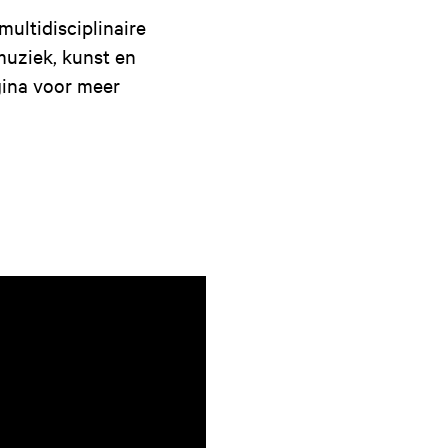
ultidisciplinaire
muziek, kunst en
ina voor meer