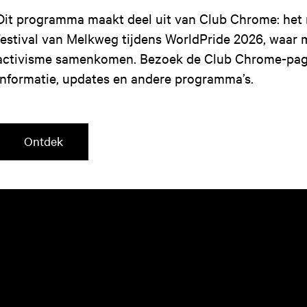
Dit programma maakt deel uit van Club Chrome: het m
festival van Melkweg tijdens WorldPride 2026, waar 
activisme samenkomen. Bezoek de Club Chrome-pag
informatie, updates en andere programma’s.
Ontdek