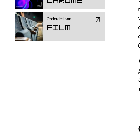
Chrome
Onderdeel van
Film