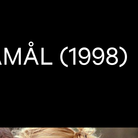
MÅL (1998)