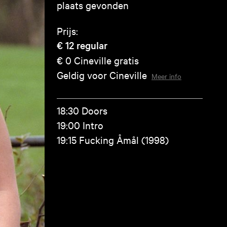
plaats gevonden
Prijs:
€ 12
regular
€ 0
Cineville gratis
Geldig voor Cineville
Meer info
18:30 Doors
19:00 Intro
19:15 Fucking Åmål (1998)