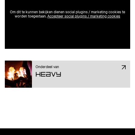
Om dit te kunnen bekijken dienen social plugins / marketing cookies te
worden toegestaan.
Accepteer social plugins / marketing cookies
Onderdeel van
Heavy