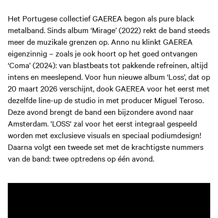
Het Portugese collectief GAEREA begon als pure black
metalband. Sinds album ‘Mirage’ (2022) rekt de band steeds
meer de muzikale grenzen op. Anno nu klinkt GAEREA
eigenzinnig – zoals je ook hoort op het goed ontvangen
‘Coma’ (2024): van blastbeats tot pakkende refreinen, altijd
intens en meeslepend. Voor hun nieuwe album ‘Loss’, dat op
20 maart 2026 verschijnt, dook GAEREA voor het eerst met
dezelfde line-up de studio in met producer Miguel Teroso.
Deze avond brengt de band een bijzondere avond naar
Amsterdam. 'LOSS' zal voor het eerst integraal gespeeld
worden met exclusieve visuals en speciaal podiumdesign!
Daarna volgt een tweede set met de krachtigste nummers
van de band: twee optredens op één avond.