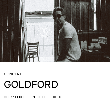
CONCERT
GOLDFORD
WO 14 OKT
19:00
MAX