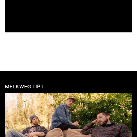
MELKWEG TIPT