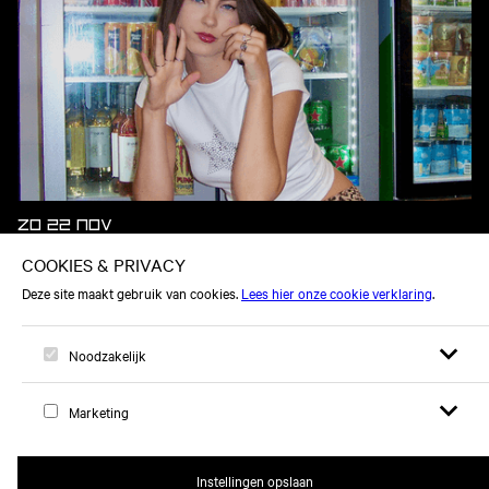
ZO 22 NOV
JET VAN DER STEEN
Open zoek
Open