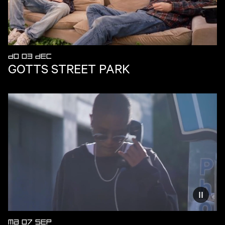
DO 03 DEC
GOTTS STREET PARK
Vermind
MA 07 SEP