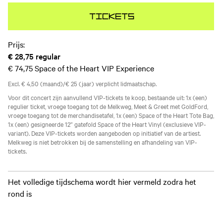
Tickets
Prijs:
€ 28,75
regular
€ 74,75
Space of the Heart VIP Experience
Excl. € 4,50 (maand)/€ 25 (jaar) verplicht lidmaatschap.
Voor dit concert zijn aanvullend VIP-tickets te koop, bestaande uit: 1x (een)
regulier ticket, vroege toegang tot de Melkweg, Meet & Greet met GoldFord,
vroege toegang tot de merchandisetafel, 1x (een) Space of the Heart Tote Bag,
1x (een) gesigneerde 12” gatefold Space of the Heart Vinyl (exclusieve VIP-
variant). Deze VIP-tickets worden aangeboden op initiatief van de artiest.
Melkweg is niet betrokken bij de samenstelling en afhandeling van VIP-
tickets.
Het volledige tijdschema wordt hier vermeld zodra het
rond is