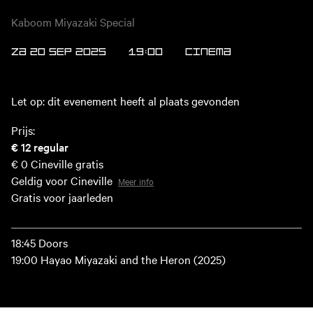
Kaboom Miyazaki Special
ZA 20 SEP 2025
19:00
Cinema
Let op: dit evenement heeft al plaats gevonden
Prijs:
€ 12
regular
€ 0
Cineville gratis
Geldig voor Cineville
Meer info
Gratis voor jaarleden
18:45 Doors
19:00 Hayao Miyazaki and the Heron (2025)