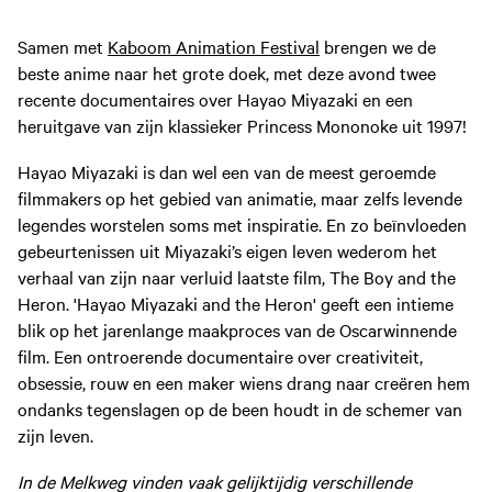
Samen met
Kaboom Animation Festival
brengen we de
beste anime naar het grote doek, met deze avond twee
recente documentaires over Hayao Miyazaki en een
heruitgave van zijn klassieker Princess Mononoke uit 1997!
Hayao Miyazaki is dan wel een van de meest geroemde
filmmakers op het gebied van animatie, maar zelfs levende
legendes worstelen soms met inspiratie. En zo beïnvloeden
gebeurtenissen uit Miyazaki’s eigen leven wederom het
verhaal van zijn naar verluid laatste film, The Boy and the
Heron. 'Hayao Miyazaki and the Heron' geeft een intieme
blik op het jarenlange maakproces van de Oscarwinnende
film. Een ontroerende documentaire over creativiteit,
obsessie, rouw en een maker wiens drang naar creëren hem
ondanks tegenslagen op de been houdt in de schemer van
zijn leven.
In de Melkweg vinden vaak gelijktijdig verschillende