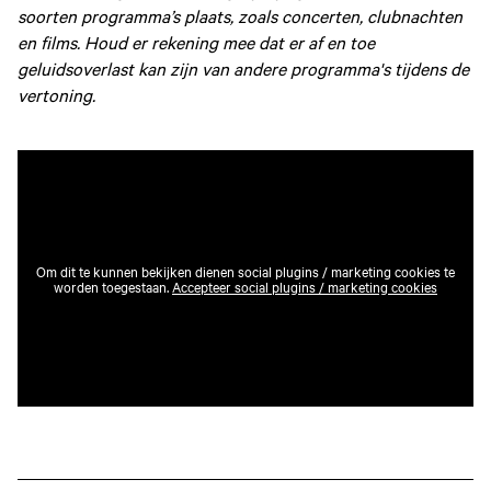
soorten programma’s plaats, zoals concerten, clubnachten
en films. Houd er rekening mee dat er af en toe
geluidsoverlast kan zijn van andere programma's tijdens de
vertoning.
Om dit te kunnen bekijken dienen social plugins / marketing cookies te
worden toegestaan.
Accepteer social plugins / marketing cookies