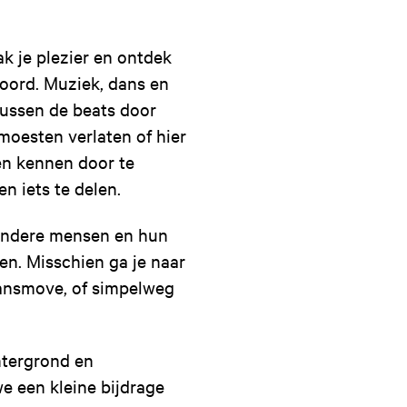
 je plezier en ontdek
hoord. Muziek, dans en
Tussen de beats door
moesten verlaten of hier
een kennen door te
n iets te delen.
r andere mensen en hun
en. Misschien ga je naar
 dansmove, of simpelweg
htergrond en
 een kleine bijdrage