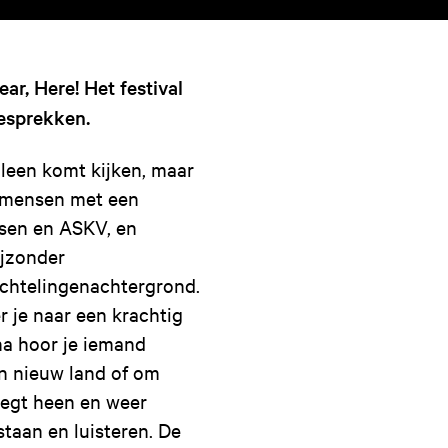
r, Here! Het festival
esprekken.
lleen komt kijken, maar
r mensen met een
sen en ASKV, en
ijzonder
htelingenachtergrond.
r je naar een krachtig
na hoor je iemand
en nieuw land of om
eegt heen en weer
staan en luisteren. De