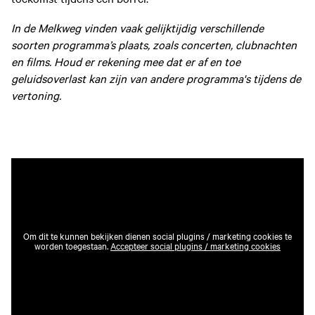
In de Melkweg vinden vaak gelijktijdig verschillende
soorten programma’s plaats, zoals concerten, clubnachten
en films. Houd er rekening mee dat er af en toe
geluidsoverlast kan zijn van andere programma's tijdens de
vertoning.
Om dit te kunnen bekijken dienen social plugins / marketing cookies te
worden toegestaan.
Accepteer social plugins / marketing cookies