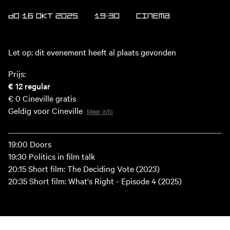
DO 16 OKT 2025
19:30
Cinema
Let op: dit evenement heeft al plaats gevonden
Prijs:
€ 12
regular
€ 0
Cineville gratis
Geldig voor Cineville
Meer info
19:00 Doors
19:30 Politics in film talk
20:15 Short film: The Deciding Vote (2023)
20:35 Short film: What's Right - Episode 4 (2025)