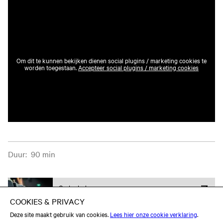
Om dit te kunnen bekijken dienen social plugins / marketing cookies te
worden toegestaan.
Accepteer social plugins / marketing cookies
Filminformatie
Duur
:
90 min
Onderdeel van
Film