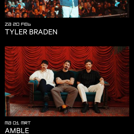
ZA 20 FEB
TYLER BRADEN
MA 01 MRT
AMBLE