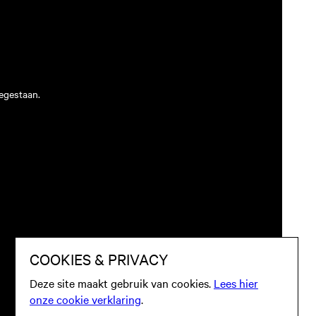
egestaan.