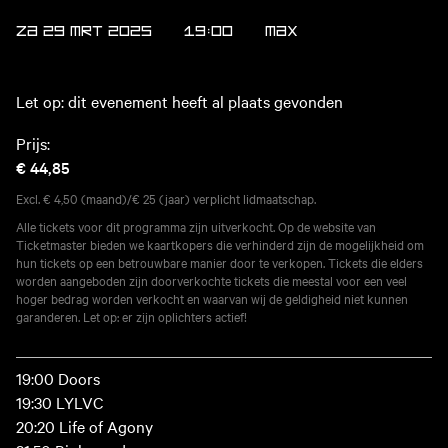
ZA 29 MRT 2025
19:00
MAX
Let op: dit evenement heeft al plaats gevonden
Prijs:
€ 44,85
Excl. € 4,50 (maand)/€ 25 (jaar) verplicht lidmaatschap.
Alle tickets voor dit programma zijn uitverkocht. Op de website van
Ticketmaster bieden we kaartkopers die verhinderd zijn de mogelijkheid om
hun tickets op een betrouwbare manier door te verkopen. Tickets die elders
worden aangeboden zijn doorverkochte tickets die meestal voor een veel
hoger bedrag worden verkocht en waarvan wij de geldigheid niet kunnen
garanderen. Let op: er zijn oplichters actief!
19:00 Doors
19:30 LYLVC
20:20 Life of Agony