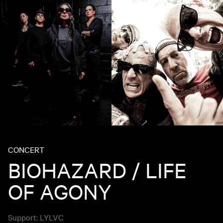
CONCERT
BIOHAZARD / LIFE
OF AGONY
Support: LYLVC