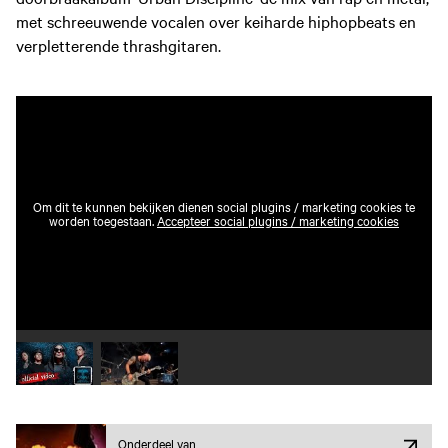
met schreeuwende vocalen over keiharde hiphopbeats en
verpletterende thrashgitaren.
Om dit te kunnen bekijken dienen social plugins / marketing cookies te
worden toegestaan.
Accepteer social plugins / marketing cookies
Speel video 1 af
Speel video 2 af
Onderdeel van