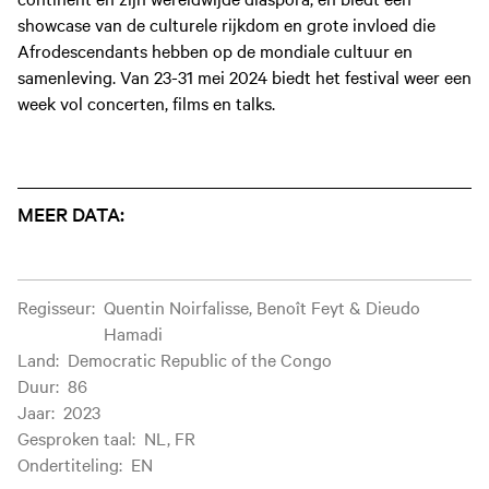
showcase van de culturele rijkdom en grote invloed die
Afrodescendants hebben op de mondiale cultuur en
samenleving. Van 23-31 mei 2024 biedt het festival weer een
week vol concerten, films en talks.
MEER DATA:
Filminformatie
Regisseur
:
Quentin Noirfalisse, Benoît Feyt & Dieudo
Hamadi
Land
:
Democratic Republic of the Congo
Duur
:
86
Jaar
:
2023
Gesproken taal
:
NL, FR
Ondertiteling
:
EN