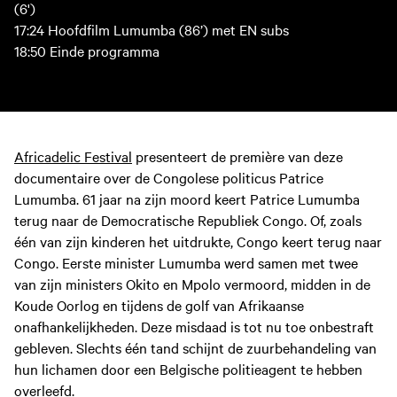
(6')
17:24 Hoofdfilm Lumumba (86’) met EN subs
18:50 Einde programma
Africadelic Festival
presenteert de première van deze
documentaire over de Congolese politicus Patrice
Lumumba. 61 jaar na zijn moord keert Patrice Lumumba
terug naar de Democratische Republiek Congo. Of, zoals
één van zijn kinderen het uitdrukte, Congo keert terug naar
Congo. Eerste minister Lumumba werd samen met twee
van zijn ministers Okito en Mpolo vermoord, midden in de
Koude Oorlog en tijdens de golf van Afrikaanse
onafhankelijkheden. Deze misdaad is tot nu toe onbestraft
gebleven. Slechts één tand schijnt de zuurbehandeling van
hun lichamen door een Belgische politieagent te hebben
overleefd.