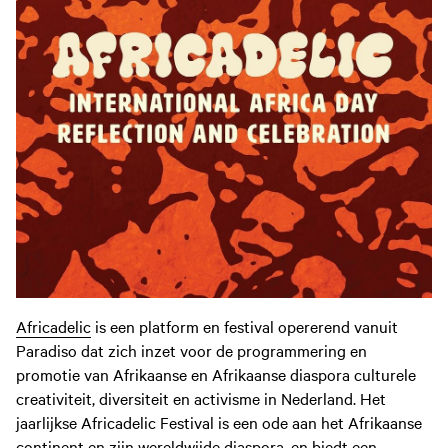
Africadelic
is een platform en festival opererend vanuit
Paradiso dat zich inzet voor de programmering en
promotie van Afrikaanse en Afrikaanse diaspora culturele
creativiteit, diversiteit en activisme in Nederland. Het
jaarlijkse Africadelic Festival is een ode aan het Afrikaanse
continent en zijn wereldwijde diaspora, en biedt een