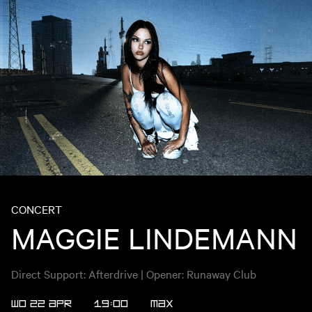
CONCERT
MAGGIE LINDEMANN
Direct Support: Afterdrive | Opener: Runaway Club
WO 22 APR
19:00
MAX