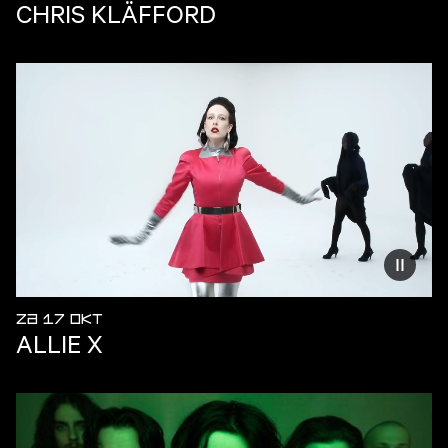
CHRIS KLÄFFORD
Vermind
ZA 17 OKT
ALLIE X