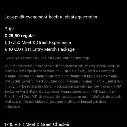
Let op: dit evenement heeft al plaats gevonden
Prijs:
€ 25,90
regular
€ 177,50
Meet & Greet Experience
€ 107,50
First Entry Merch Package
Excl. € 4,50 (maand)/€ 25 (jaar) verplicht lidmaatschap.
Voor dit concert zijn twee verschillende soorten VIP-tickets beschikbaar. De
Meet & Greet Experience bestaat uit: - Een GA Ticket; - Meet & Greet met
Maggie Lindemann; - Individuele foto opportunity met Maggie Lindemann; -
VIP Exclusive Merch Pack, Curated door Maggie Lindemann; - VIP Laminate; -
First Entry; De First Entry Merch Package bestaat uit: - Een GA Ticket; - 1 VIP
Exclusive Merch Pack, Curated door Maggie Lindemann; - VIP Laminate; -
First Entry; | Deze VIP-tickets worden aangeboden op initiatief van de artiest.
Melkweg is niet betrokken bij de samenstelling en inhoud van deze
pakketten.
17:15 VIP 1 Meet & Greet Check-in