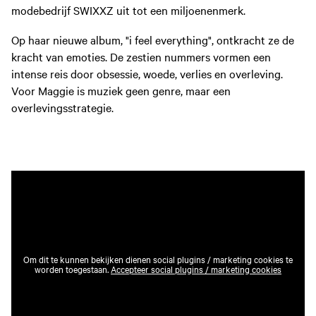
modebedrijf SWIXXZ uit tot een miljoenenmerk.
Op haar nieuwe album, "i feel everything", ontkracht ze de
kracht van emoties. De zestien nummers vormen een
intense reis door obsessie, woede, verlies en overleving.
Voor Maggie is muziek geen genre, maar een
overlevingsstrategie.
Om dit te kunnen bekijken dienen social plugins / marketing cookies te
worden toegestaan.
Accepteer social plugins / marketing cookies