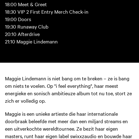
18:00 Meet & Greet
18:30 VIP 2 First Entry Merch Check-in
19:00 Doors
19:30 Runaway Club
20:10 Afterdrive
21:10 Maggie Lindemann
Maggie Lindemann is niet bang om te breken – ze is bang
om niets te voelen. Op "i feel everything", haar meest
energieke en sonisch ambitieuze album tot nu toe, stort ze
zich er volledig op.
Maggie is een unieke artieste die haar internationale
doorbraak beleefde met meer dan een miljard streams en
een uitverkochte wereldtournee. Ze bezit haar eigen
masters, runt haar eigen label swixxzaudio en bouwde haar