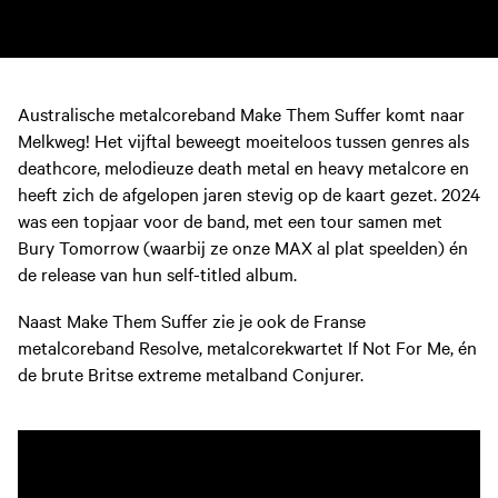
Australische metalcoreband Make Them Suffer komt naar
Melkweg! Het vijftal beweegt moeiteloos tussen genres als
deathcore, melodieuze death metal en heavy metalcore en
heeft zich de afgelopen jaren stevig op de kaart gezet. 2024
was een topjaar voor de band, met een tour samen met
Bury Tomorrow (waarbij ze onze MAX al plat speelden) én
de release van hun self-titled album.
Naast Make Them Suffer zie je ook de Franse
metalcoreband Resolve, metalcorekwartet If Not For Me, én
de brute Britse extreme metalband Conjurer.