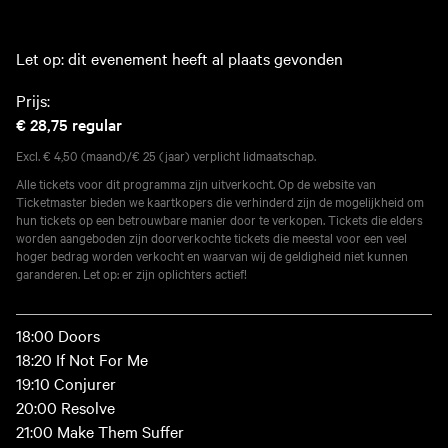
Let op: dit evenement heeft al plaats gevonden
Prijs:
€ 28,75
regular
Excl. € 4,50 (maand)/€ 25 (jaar) verplicht lidmaatschap.
Alle tickets voor dit programma zijn uitverkocht. Op de website van
Ticketmaster bieden we kaartkopers die verhinderd zijn de mogelijkheid om
hun tickets op een betrouwbare manier door te verkopen. Tickets die elders
worden aangeboden zijn doorverkochte tickets die meestal voor een veel
hoger bedrag worden verkocht en waarvan wij de geldigheid niet kunnen
garanderen. Let op: er zijn oplichters actief!
18:00 Doors
18:20 If Not For Me
19:10 Conjurer
20:00 Resolve
21:00 Make Them Suffer