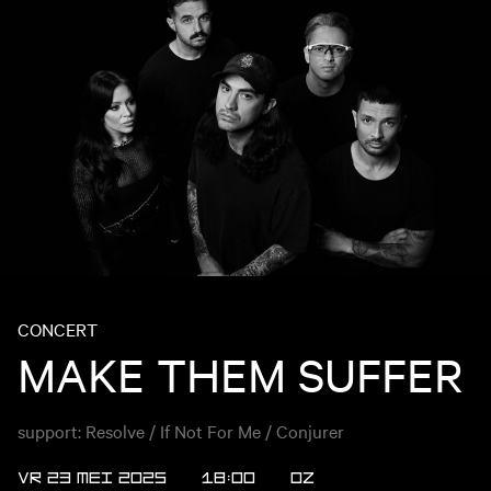
CONCERT
MAKE THEM SUFFER
support: Resolve / If Not For Me / Conjurer
VR 23 MEI 2025
18:00
OZ