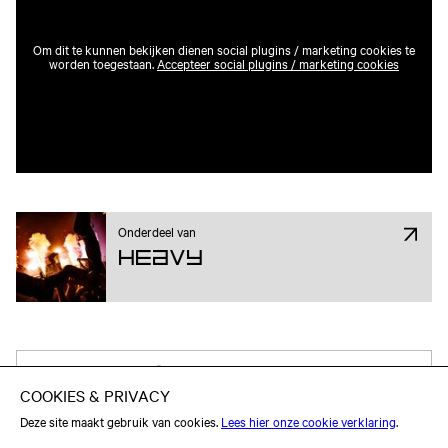
Om dit te kunnen bekijken dienen social plugins / marketing cookies te
worden toegestaan.
Accepteer social plugins / marketing cookies
Onderdeel van
Heavy
Attend op Facebook