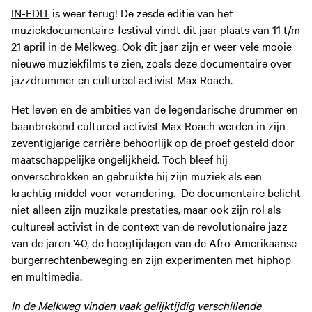
IN-EDIT
is weer terug! De zesde editie van het
muziekdocumentaire-festival vindt dit jaar plaats van 11 t/m
21 april in de Melkweg. Ook dit jaar zijn er weer vele mooie
nieuwe muziekfilms te zien, zoals deze documentaire over
jazzdrummer en cultureel activist Max Roach.
Het leven en de ambities van de legendarische drummer en
baanbrekend cultureel activist Max Roach werden in zijn
zeventigjarige carrière behoorlijk op de proef gesteld door
maatschappelijke ongelijkheid. Toch bleef hij
onverschrokken en gebruikte hij zijn muziek als een
krachtig middel voor verandering. De documentaire belicht
niet alleen zijn muzikale prestaties, maar ook zijn rol als
cultureel activist in de context van de revolutionaire jazz
van de jaren ’40, de hoogtijdagen van de Afro-Amerikaanse
burgerrechtenbeweging en zijn experimenten met hiphop
en multimedia.
In de Melkweg vinden vaak gelijktijdig verschillende