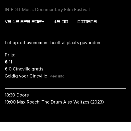
IN-EDIT Music Documentary Film Festival
VR 12 APR 2024
19:00
Cinema
Let op: dit evenement heeft al plaats gevonden
Prijs:
€ 11
€ 0
Cineville gratis
Geldig voor Cineville
Meer info
18:30 Doors
19:00 Max Roach: The Drum Also Waltzes (2023)