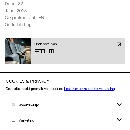
Duur
:
82
Jaar
:
2023
Gesproken taal
:
EN
Ondertiteling
:
-
Onderdeel van
Film