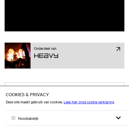
Onderdeel van
Heavy
Attend op Facebook