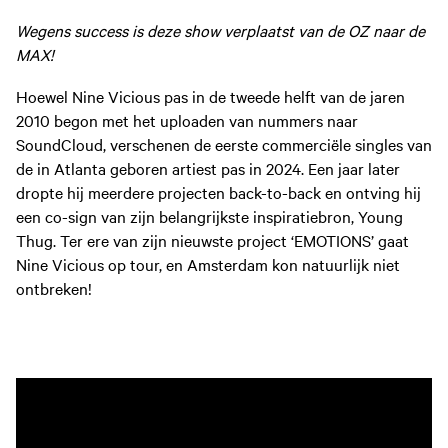
Wegens success is deze show verplaatst van de OZ naar de
MAX!
Hoewel Nine Vicious pas in de tweede helft van de jaren
2010 begon met het uploaden van nummers naar
SoundCloud, verschenen de eerste commerciële singles van
de in Atlanta geboren artiest pas in 2024. Een jaar later
dropte hij meerdere projecten back-to-back en ontving hij
een co-sign van zijn belangrijkste inspiratiebron, Young
Thug. Ter ere van zijn nieuwste project ‘EMOTIONS’ gaat
Nine Vicious op tour, en Amsterdam kon natuurlijk niet
ontbreken!