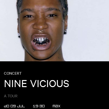
CONCERT
NINE VICIOUS
A TOUR
DO 09 JUL
19:30
MAX