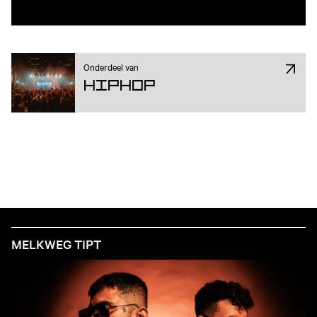
Onderdeel van
Hiphop
MELKWEG TIPT