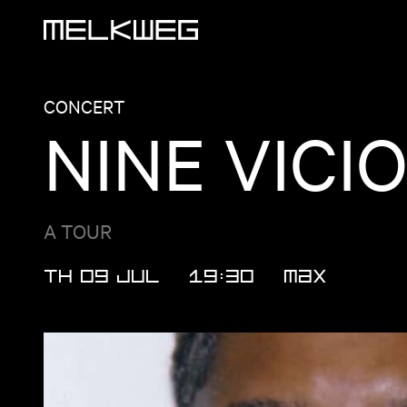
Logo, to home
CONCERT
NINE VICI
A TOUR
TH 09 JUL
19:30
MAX