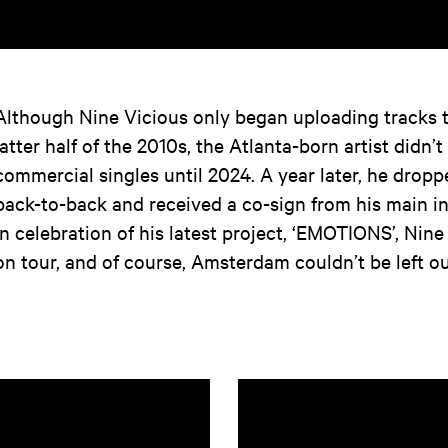
Although Nine Vicious only began uploading tracks 
latter half of the 2010s, the Atlanta-born artist didn’t 
commercial singles until 2024. A year later, he dropp
back-to-back and received a co-sign from his main i
In celebration of his latest project, ‘EMOTIONS’, Nine
on tour, and of course, Amsterdam couldn’t be left ou