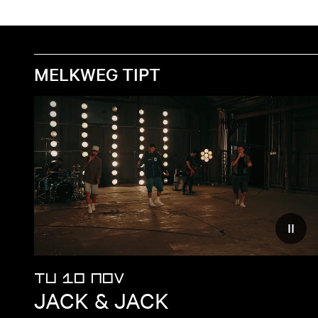
MELKWEG TIPT
Reduc
TU 10 NOV
JACK & JACK