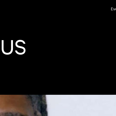
Ev
OUS