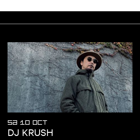
e motion on website
SA 10 OCT
DJ KRUSH