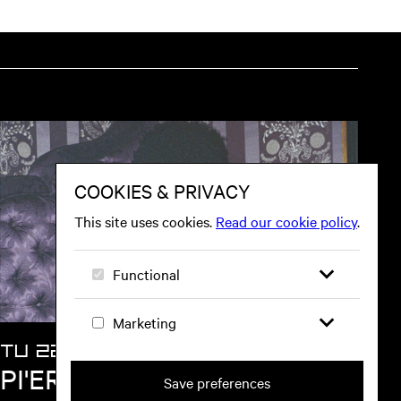
TU 22 SEP
PI'ERRE BOURNE