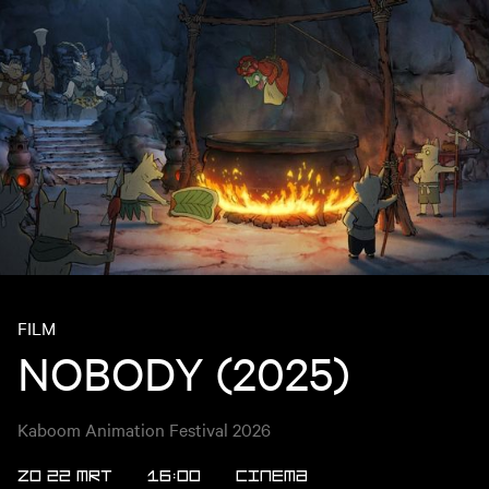
FILM
NOBODY (2025)
Kaboom Animation Festival 2026
ZO 22 MRT
16:00
CINEMA