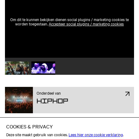
Om dit te kunnen bekijken dienen social plugins / marketing cookies te
worden toegestaan.
Accepteer social plugins / marketing cookies
Speel video 1 af
Speel video 2 af
Onderdeel van
Hiphop