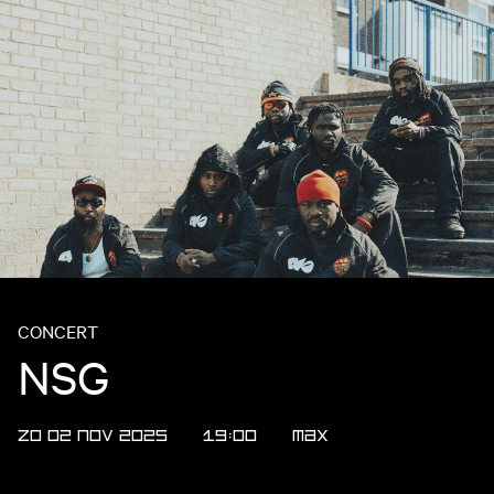
CONCERT
NSG
ZO 02 NOV 2025
19:00
MAX