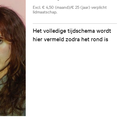
Excl. € 4,50 (maand)/€ 25 (jaar) verplicht
lidmaatschap.
Het volledige tijdschema wordt
hier vermeld zodra het rond is