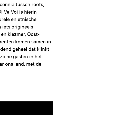
cennia tussen roots,
i Va Voi is hierin
urele en etnische
iets origineels
 en klezmer, Oost-
ementen komen samen in
dend geheel dat klinkt
eziene gasten in het
ar ons land, met de