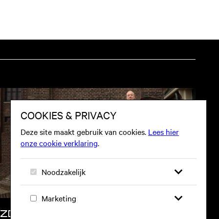
ZO 11 OKT