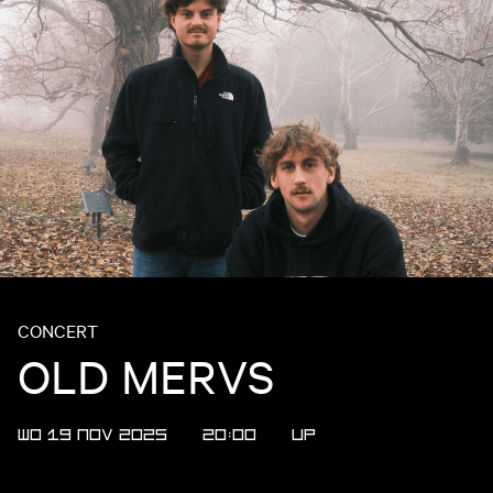
CONCERT
OLD MERVS
WO 19 NOV 2025
20:00
UP