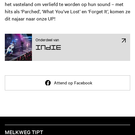
het vasteland om verliefd te worden op hun sound – met
hits als ‘Parched’, ‘What You’ve Lost’ en ‘Forget It’, komen ze
dit najaar naar onze UP!
Onderdeel van
Indie
Attend op Facebook
MELKWEG TIPT