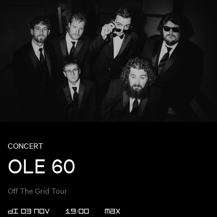
CONCERT
OLE 60
Off The Grid Tour
DI 03 NOV
19:00
MAX