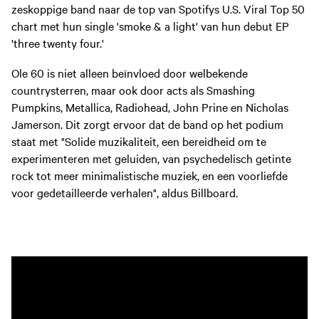
zeskoppige band naar de top van Spotifys U.S. Viral Top 50
chart met hun single 'smoke & a light' van hun debut EP
'three twenty four.'
Ole 60 is niet alleen beïnvloed door welbekende
countrysterren, maar ook door acts als Smashing
Pumpkins, Metallica, Radiohead, John Prine en Nicholas
Jamerson. Dit zorgt ervoor dat de band op het podium
staat met "Solide muzikaliteit, een bereidheid om te
experimenteren met geluiden, van psychedelisch getinte
rock tot meer minimalistische muziek, en een voorliefde
voor gedetailleerde verhalen", aldus Billboard.