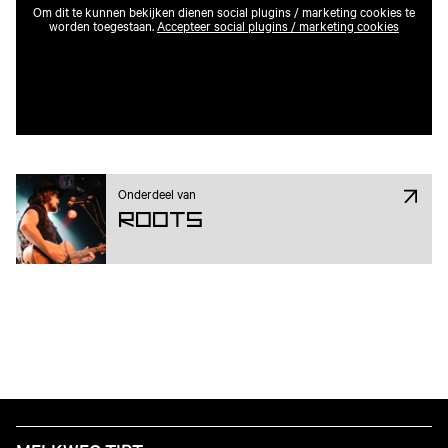
Om dit te kunnen bekijken dienen social plugins / marketing cookies te
worden toegestaan.
Accepteer social plugins / marketing cookies
Onderdeel van
ROOTS