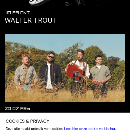
WO 28 OKT
WALTER TROUT
ZO 07 FEB
KEYWEST