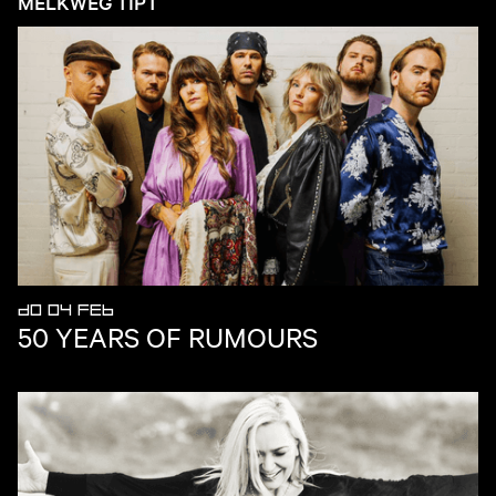
MELKWEG TIPT
DO 04 FEB
50 YEARS OF RUMOURS