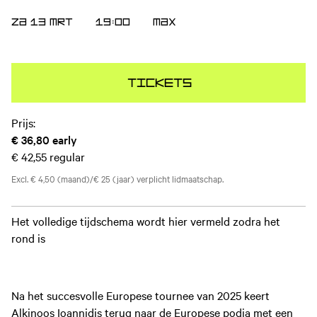
ZA 13 MRT
19:00
MAX
Tickets
Prijs:
€ 36,80
early
€ 42,55
regular
Excl. € 4,50 (maand)/€ 25 (jaar) verplicht lidmaatschap.
Het volledige tijdschema wordt hier vermeld zodra het
rond is
Na het succesvolle Europese tournee van 2025 keert
Alkinoos Ioannidis terug naar de Europese podia met een