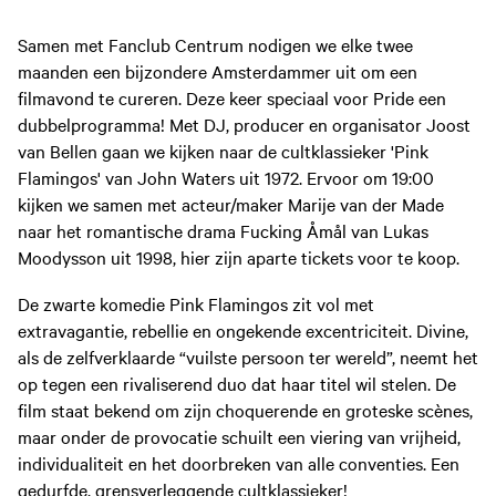
Samen met Fanclub Centrum nodigen we elke twee
maanden een bijzondere Amsterdammer uit om een
filmavond te cureren. Deze keer speciaal voor Pride een
dubbelprogramma! Met DJ, producer en organisator Joost
van Bellen gaan we kijken naar de cultklassieker 'Pink
Flamingos' van John Waters uit 1972. Ervoor om 19:00
kijken we samen met acteur/maker Marije van der Made
naar het romantische drama Fucking Åmål van Lukas
Moodysson uit 1998, hier zijn aparte tickets voor te koop.
De zwarte komedie Pink Flamingos zit vol met
extravagantie, rebellie en ongekende excentriciteit. Divine,
als de zelfverklaarde “vuilste persoon ter wereld”, neemt het
op tegen een rivaliserend duo dat haar titel wil stelen. De
film staat bekend om zijn choquerende en groteske scènes,
maar onder de provocatie schuilt een viering van vrijheid,
individualiteit en het doorbreken van alle conventies. Een
gedurfde, grensverleggende cultklassieker!