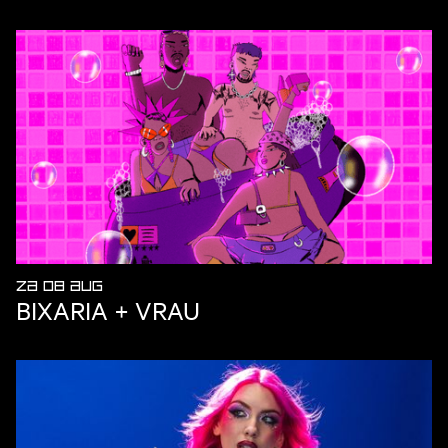
ZA 08 AUG
BIXARIA + VRAU