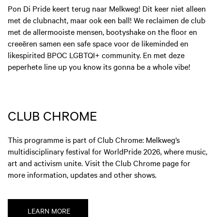
Pon Di Pride keert terug naar Melkweg! Dit keer niet alleen
met de clubnacht, maar ook een ball! We reclaimen de club
met de allermooiste mensen, bootyshake on the floor en
creeëren samen een safe space voor de likeminded en
likespirited BPOC LGBTQI+ community. En met deze
peperhete line up you know its gonna be a whole vibe!
CLUB CHROME
This programme is part of Club Chrome: Melkweg’s
multidisciplinary festival for WorldPride 2026, where music,
art and activism unite. Visit the Club Chrome page for
more information, updates and other shows.
LEARN MORE