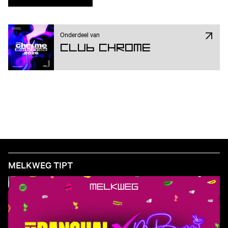
Onderdeel van
Club Chrome
MELKWEG TIPT