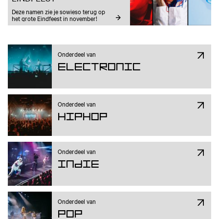
Deze namen zie je sowieso terug op 
het grote Eindfeest in november!
Onderdeel van
Electronic
Onderdeel van
Hiphop
Onderdeel van
Indie
Onderdeel van
Pop