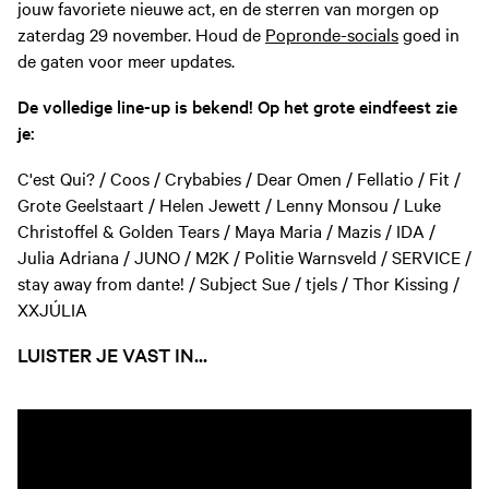
jouw favoriete nieuwe act, en de sterren van morgen op
zaterdag 29 november. Houd de
Popronde-socials
goed in
de gaten voor meer updates.
De volledige line-up is bekend! Op het grote eindfeest zie
je:
C'est Qui? / Coos / Crybabies / Dear Omen / Fellatio / Fit /
Grote Geelstaart / Helen Jewett / Lenny Monsou / Luke
Christoffel & Golden Tears / Maya Maria / Mazis / IDA /
Julia Adriana / JUNO / M2K / Politie Warnsveld / SERVICE /
stay away from dante! / Subject Sue / tjels / Thor Kissing /
XXJÚLIA
LUISTER JE VAST IN...