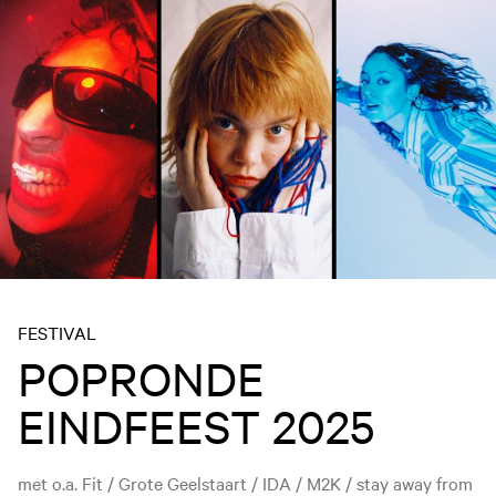
FESTIVAL
POPRONDE
EINDFEEST 2025
met o.a. Fit / Grote Geelstaart / IDA / M2K / stay away from