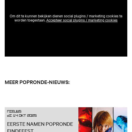
Om dit te kunnen bekijken dienen social plugins / marketing cookies te
worden toegestaan.
Accepteer social plugins / marketing cookies
MEER POPRONDE-NIEUWS:
Nieuws
DI 14 OKT 2025
EERSTE NAMEN POPRONDE
EINDFEEST