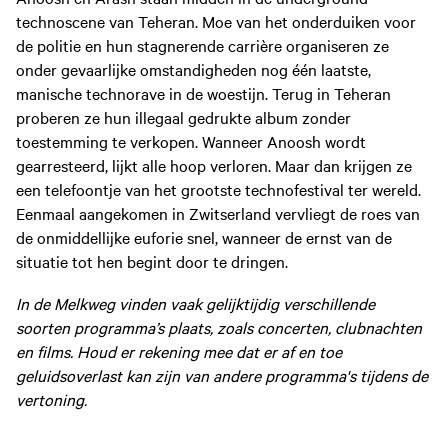
technoscene van Teheran. Moe van het onderduiken voor
de politie en hun stagnerende carrière organiseren ze
onder gevaarlijke omstandigheden nog één laatste,
manische technorave in de woestijn. Terug in Teheran
proberen ze hun illegaal gedrukte album zonder
toestemming te verkopen. Wanneer Anoosh wordt
gearresteerd, lijkt alle hoop verloren. Maar dan krijgen ze
een telefoontje van het grootste technofestival ter wereld.
Eenmaal aangekomen in Zwitserland vervliegt de roes van
de onmiddellijke euforie snel, wanneer de ernst van de
situatie tot hen begint door te dringen.
In de Melkweg vinden vaak gelijktijdig verschillende
soorten programma’s plaats, zoals concerten, clubnachten
en films. Houd er rekening mee dat er af en toe
geluidsoverlast kan zijn van andere programma's tijdens de
vertoning.