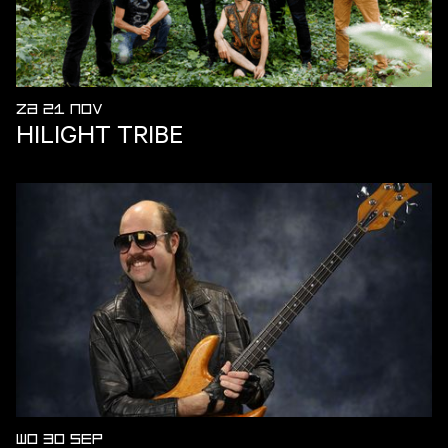
ZA 21 NOV
HILIGHT TRIBE
WO 30 SEP