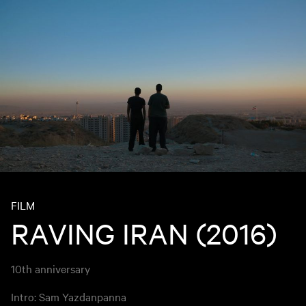
FILM
RAVING IRAN (2016)
10th anniversary
Intro: Sam Yazdanpanna