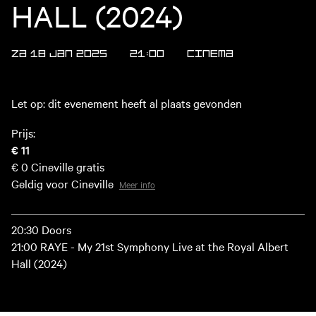
HALL (2024)
ZA 18 JAN 2025
21:00
Cinema
Let op: dit evenement heeft al plaats gevonden
Prijs:
€ 11
€ 0
Cineville gratis
Geldig voor Cineville
Meer info
20:30 Doors
21:00 RAYE - My 21st Symphony Live at the Royal Albert
Hall (2024)