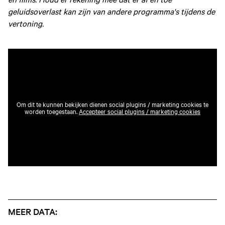
geluidsoverlast kan zijn van andere programma's tijdens de
vertoning.
Om dit te kunnen bekijken dienen social plugins / marketing cookies te
worden toegestaan.
Accepteer social plugins / marketing cookies
MEER DATA: