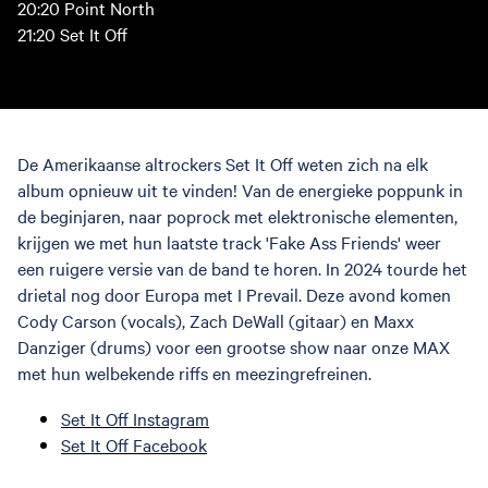
20:20 Point North
21:20 Set It Off
De Amerikaanse altrockers Set It Off weten zich na elk
album opnieuw uit te vinden! Van de energieke poppunk in
de beginjaren, naar poprock met elektronische elementen,
krijgen we met hun laatste track 'Fake Ass Friends' weer
een ruigere versie van de band te horen. In 2024 tourde het
drietal nog door Europa met I Prevail. Deze avond komen
Cody Carson (vocals), Zach DeWall (gitaar) en Maxx
Danziger (drums) voor een grootse show naar onze MAX
met hun welbekende riffs en meezingrefreinen.
Set It Off Instagram
Set It Off Facebook