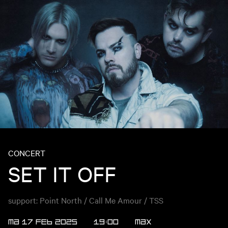
CONCERT
SET IT OFF
support: Point North / Call Me Amour / TSS
MA 17 FEB 2025
19:00
MAX