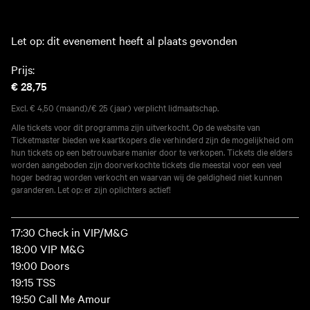
Let op: dit evenement heeft al plaats gevonden
Prijs:
€ 28,75
Excl. € 4,50 (maand)/€ 25 (jaar) verplicht lidmaatschap.
Alle tickets voor dit programma zijn uitverkocht. Op de website van
Ticketmaster bieden we kaartkopers die verhinderd zijn de mogelijkheid om
hun tickets op een betrouwbare manier door te verkopen. Tickets die elders
worden aangeboden zijn doorverkochte tickets die meestal voor een veel
hoger bedrag worden verkocht en waarvan wij de geldigheid niet kunnen
garanderen. Let op: er zijn oplichters actief!
17:30 Check in VIP/M&G
18:00 VIP M&G
19:00 Doors
19:15 TSS
19:50 Call Me Amour