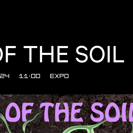
OF THE SOIL
024
11:00
Expo