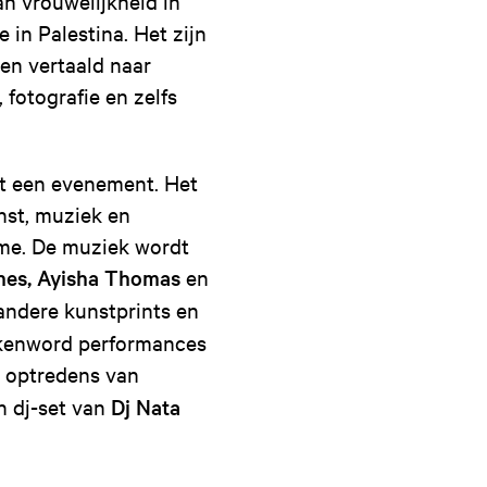
an vrouwelijkheid in
 in Palestina. Het zijn
en vertaald naar
fotografie en zelfs
et een evenement. Het
nst, muziek en
sme. De muziek wordt
nes, Ayisha Thomas
en
 andere kunstprints en
okenword performances
t optredens van
en dj-set van
Dj Nata