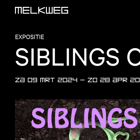
Logo, naar home
EXPOSITIE
SIBLINGS 
ZA 09 MRT 2024
—
ZO 28 APR 2