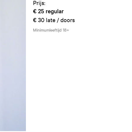
Prijs:
€ 25
regular
€ 30
late / doors
Minimumleeftijd
18+