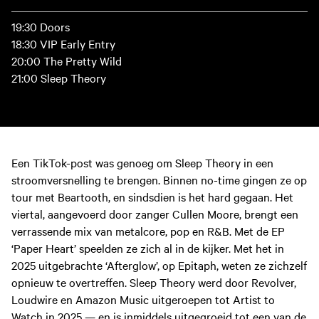
19:30 Doors
18:30 VIP Early Entry
20:00 The Pretty Wild
21:00 Sleep Theory
Een TikTok-post was genoeg om Sleep Theory in een
stroomversnelling te brengen. Binnen no-time gingen ze op
tour met Beartooth, en sindsdien is het hard gegaan. Het
viertal, aangevoerd door zanger Cullen Moore, brengt een
verrassende mix van metalcore, pop en R&B. Met de EP
‘Paper Heart’ speelden ze zich al in de kijker. Met het in
2025 uitgebrachte ‘Afterglow’, op Epitaph, weten ze zichzelf
opnieuw te overtreffen. Sleep Theory werd door Revolver,
Loudwire en Amazon Music uitgeroepen tot Artist to
Watch in 2025 — en is inmiddels uitgegroeid tot een van de