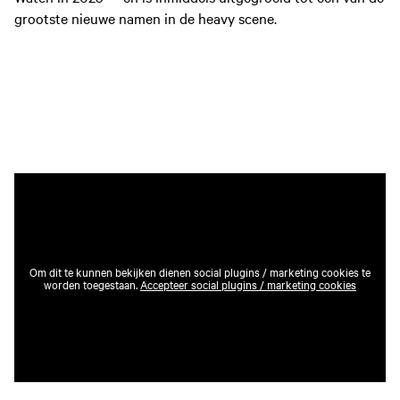
grootste nieuwe namen in de heavy scene.
Om dit te kunnen bekijken dienen social plugins / marketing cookies te
worden toegestaan.
Accepteer social plugins / marketing cookies