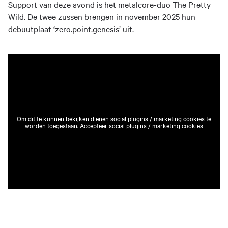
Support van deze avond is het metalcore-duo The Pretty
Wild. De twee zussen brengen in november 2025 hun
debuutplaat ‘zero.point.genesis’ uit.
Om dit te kunnen bekijken dienen social plugins / marketing cookies te
worden toegestaan.
Accepteer social plugins / marketing cookies