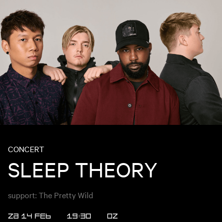
CONCERT
SLEEP THEORY
support: The Pretty Wild
ZA 14 FEB
19:30
OZ