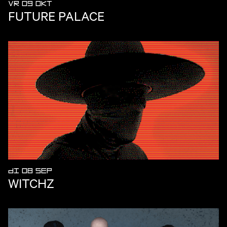
VR 09 OKT
FUTURE PALACE
DI 08 SEP
WITCHZ